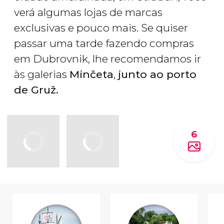
verá algumas lojas de marcas
exclusivas e pouco mais. Se quiser
passar uma tarde fazendo compras
em Dubrovnik, lhe recomendamos ir
às galerias
Minčeta
,
junto ao porto
de Gruž.
6