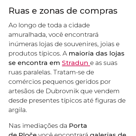
Ruas e zonas de compras
Ao longo de toda a cidade
amuralhada, você encontrará
inúmeras lojas de souvenires, joias e
produtos típicos. A
maioria das lojas
se encontra em
Stradun
e as suas
ruas paralelas. Tratam-se de
comércios pequenos geridos por
artesãos de Dubrovnik que vendem
desde presentes típicos até figuras de
argila.
Nas imediações da
Porta
de
Ploče
você encontrará
galerias de