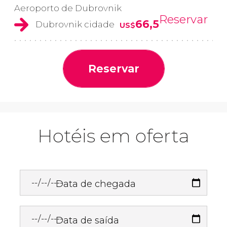
Aeroporto de Dubrovnik
Reservar
66,5
Dubrovnik cidade
US$
Reservar
Hotéis em oferta
Data de chegada
Data de saída