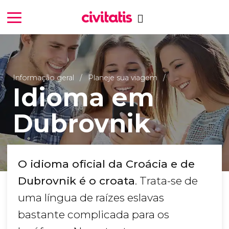
Informação geral
Planeje sua viagem
Idioma em
Dubrovnik
O idioma oficial da Croácia e de
Dubrovnik é o croata
. Trata-se de
uma língua de raízes eslavas
bastante complicada para os