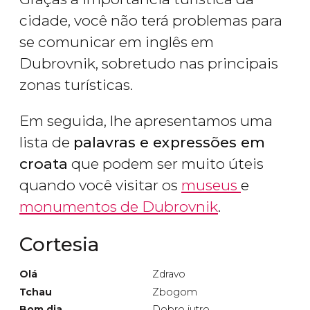
cidade, você não terá problemas para
se comunicar em inglês em
Dubrovnik, sobretudo nas principais
zonas turísticas.
Em seguida, lhe apresentamos uma
lista de
palavras e expressões em
croata
que podem ser muito úteis
quando você visitar os
museus
e
monumentos de Dubrovnik
.
Cortesia
Olá
Zdravo
Tchau
Zbogom
Bom dia
Dobro jutro