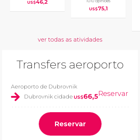
1010 opiniões
46,2
US$
75,1
US$
ver todas as atividades
Transfers aeroporto
Aeroporto de Dubrovnik
Reservar
66,5
Dubrovnik cidade
US$
Reservar