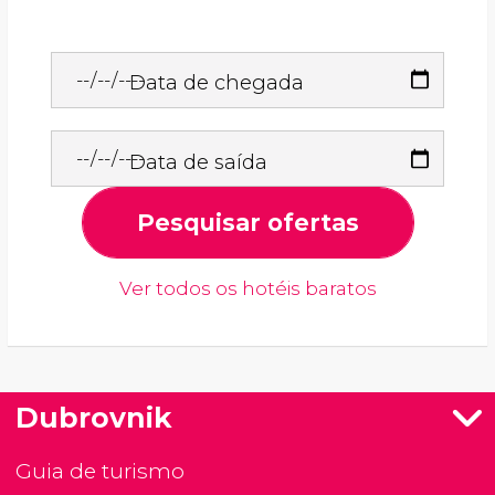
Data de chegada
Data de saída
Pesquisar ofertas
Ver todos os hotéis baratos
Dubrovnik
Guia de turismo