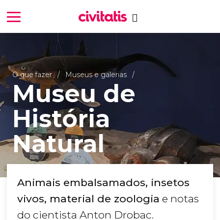
O que fazer
Museus e galerias
Museu de
História
Natural
Animais embalsamados, insetos
vivos, material de zoologia
e notas
do cientista Anton Drobac.