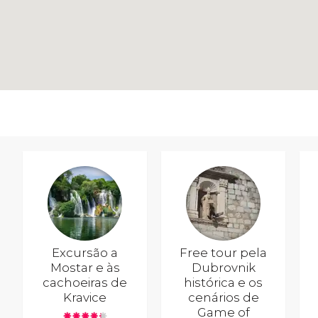
Excursão a
Free tour pela
Mostar e às
Dubrovnik
cachoeiras de
histórica e os
Kravice
cenários de
Game of