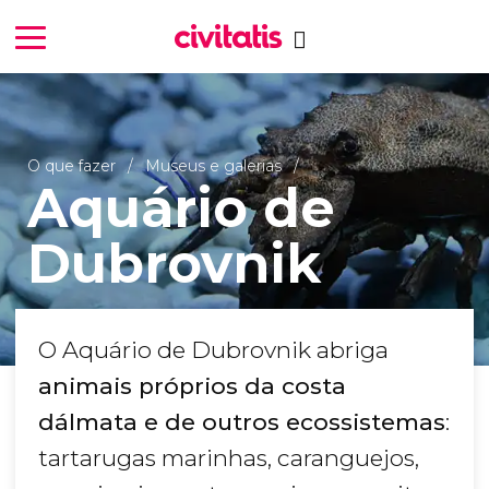
O que fazer
Museus e galerias
Aquário de
Dubrovnik
O Aquário de Dubrovnik abriga
animais próprios da costa
dálmata e de outros ecossistemas
:
tartarugas marinhas, caranguejos,