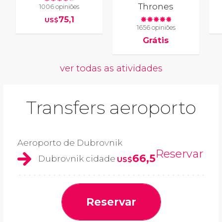
Thrones
1006 opiniões
75,1
US$
1656 opiniões
Grátis
ver todas as atividades
Transfers aeroporto
Aeroporto de Dubrovnik
Reservar
66,5
Dubrovnik cidade
US$
Reservar