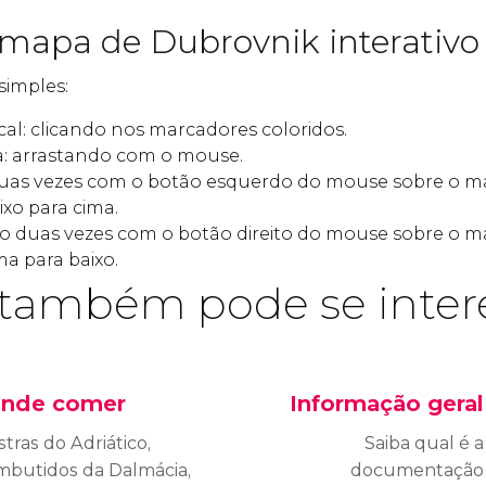
 mapa de Dubrovnik interativo
simples:
al: clicando nos marcadores coloridos.
: arrastando com o mouse.
duas vezes com o botão esquerdo do mouse sobre o 
xo para cima.
ndo duas vezes com o botão direito do mouse sobre o
a para baixo.
também pode se inter
nde comer
Informação geral
tras do Adriático,
Saiba qual é a
mbutidos da Dalmácia,
documentação