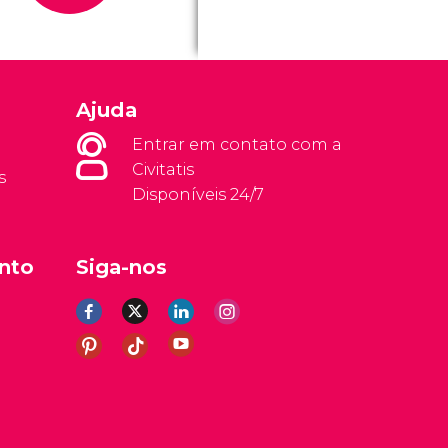
Ajuda
Entrar em contato com a
Civitatis
s
Disponíveis 24/7
nto
Siga-nos