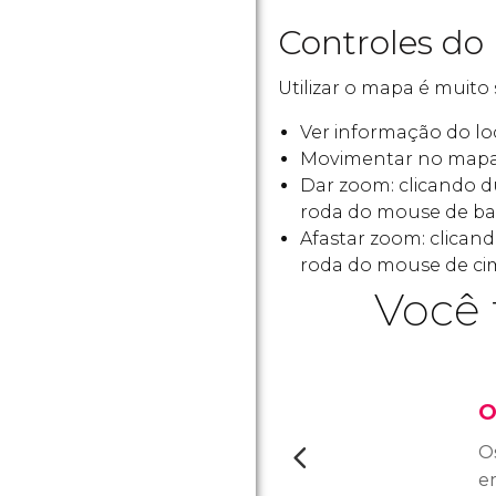
Controles do
Utilizar o mapa é muito 
Ver informação do loc
Movimentar no mapa
Dar zoom: clicando 
roda do mouse de bai
Afastar zoom: clica
roda do mouse de cim
Você 
O
Os
e