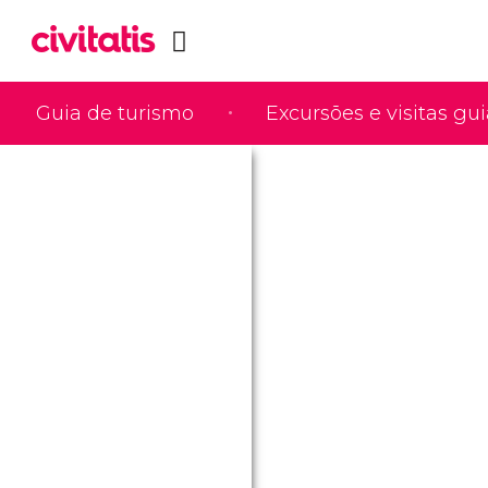
Guia de turismo
Excursões e visitas gu