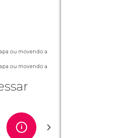
mapa ou movendo a
 mapa ou movendo a
essar