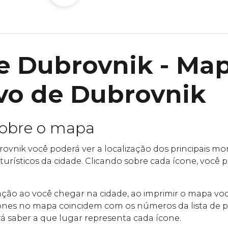
e Dubrovnik - Ma
ivo de Dubrovnik
sobre o mapa
vnik você poderá ver a localização dos principais 
 turísticos da cidade. Clicando sobre cada ícone, você
ntação ao você chegar na cidade, ao imprimir o mapa v
nes no mapa coincidem com os números da lista de po
á saber a que lugar representa cada ícone.