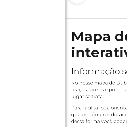
Mapa d
interat
Informação 
No nosso mapa de Dubro
praças, igrejas e pontos
lugar se trata.
Para facilitar sua orie
que os números dos íco
dessa forma você poder